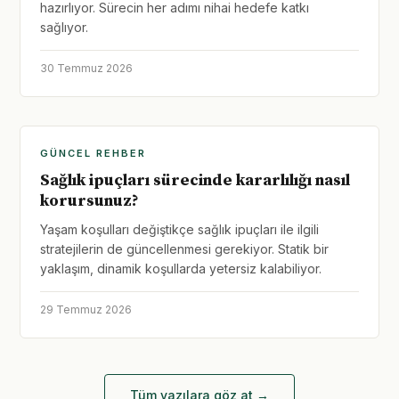
hazırlıyor. Sürecin her adımı nihai hedefe katkı
sağlıyor.
30 Temmuz 2026
GÜNCEL REHBER
Sağlık ipuçları sürecinde kararlılığı nasıl
korursunuz?
Yaşam koşulları değiştikçe sağlık ipuçları ile ilgili
stratejilerin de güncellenmesi gerekiyor. Statik bir
yaklaşım, dinamik koşullarda yetersiz kalabiliyor.
29 Temmuz 2026
Tüm yazılara göz at →