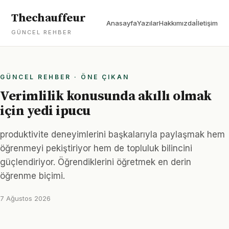
Thechauffeur
Anasayfa
Yazılar
Hakkımızda
İletişim
GÜNCEL REHBER
GÜNCEL REHBER · ÖNE ÇIKAN
Verimlilik konusunda akıllı olmak
için yedi ipucu
produktivite deneyimlerini başkalarıyla paylaşmak hem
öğrenmeyi pekiştiriyor hem de topluluk bilincini
güçlendiriyor. Öğrendiklerini öğretmek en derin
öğrenme biçimi.
7 Ağustos 2026