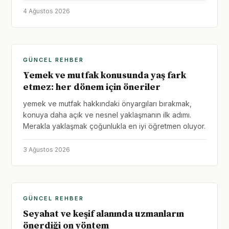
4 Ağustos 2026
GÜNCEL REHBER
Yemek ve mutfak konusunda yaş fark
etmez: her dönem için öneriler
yemek ve mutfak hakkındaki önyargıları bırakmak,
konuya daha açık ve nesnel yaklaşmanın ilk adımı.
Merakla yaklaşmak çoğunlukla en iyi öğretmen oluyor.
3 Ağustos 2026
GÜNCEL REHBER
Seyahat ve keşif alanında uzmanların
önerdiği on yöntem