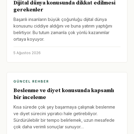
Dijital dünya konusunda dikkat edilmesi
gerekenler
Başarılı insanların büyük çoğunluğu dijital dünya
konusunu ciddiye aldığını ve buna yatırım yaptığını
belirtiyor. Bu tutum zamanla çok yönlü kazanımlar
ortaya koyuyor.
5 Ağustos 2026
GÜNCEL REHBER
Beslenme ve diyet konusunda kapsamlı
bir inceleme
Kısa sürede çok şey başarmaya çalışmak beslenme
ve diyet sürecini yıpratıcı hale getirebiliyor.
Sürdürülebilir bir tempo belirlemek, uzun mesafede
çok daha verimli sonuçlar sunuyor…