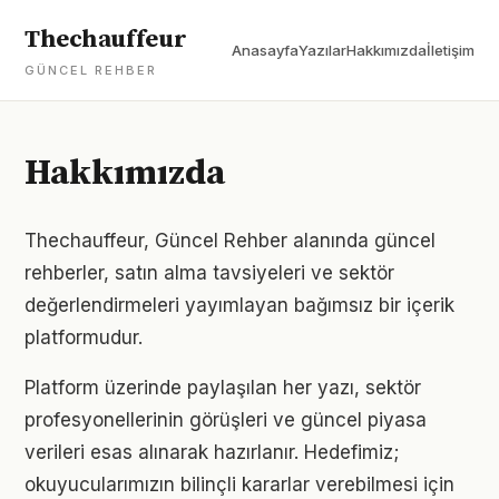
Thechauffeur
Anasayfa
Yazılar
Hakkımızda
İletişim
GÜNCEL REHBER
Hakkımızda
Thechauffeur, Güncel Rehber alanında güncel
rehberler, satın alma tavsiyeleri ve sektör
değerlendirmeleri yayımlayan bağımsız bir içerik
platformudur.
Platform üzerinde paylaşılan her yazı, sektör
profesyonellerinin görüşleri ve güncel piyasa
verileri esas alınarak hazırlanır. Hedefimiz;
okuyucularımızın bilinçli kararlar verebilmesi için