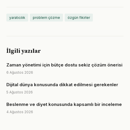
yaratıcılık
problem çözme
özgün fikirler
İlgili yazılar
Zaman yönetimi için bütçe dostu sekiz çözüm önerisi
6 Ağustos 2026
Dijital dünya konusunda dikkat edilmesi gerekenler
5 Ağustos 2026
Beslenme ve diyet konusunda kapsamlı bir inceleme
4 Ağustos 2026