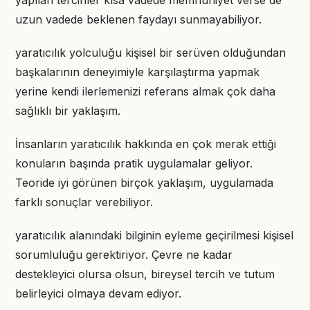
yapılan tercihler kısa vadede memnuniyet verse de
uzun vadede beklenen faydayı sunmayabiliyor.
yaratıcılık yolculuğu kişisel bir serüven olduğundan
başkalarının deneyimiyle karşılaştırma yapmak
yerine kendi ilerlemenizi referans almak çok daha
sağlıklı bir yaklaşım.
İnsanların yaratıcılık hakkında en çok merak ettiği
konuların başında pratik uygulamalar geliyor.
Teoride iyi görünen birçok yaklaşım, uygulamada
farklı sonuçlar verebiliyor.
yaratıcılık alanındaki bilginin eyleme geçirilmesi kişisel
sorumluluğu gerektiriyor. Çevre ne kadar
destekleyici olursa olsun, bireysel tercih ve tutum
belirleyici olmaya devam ediyor.