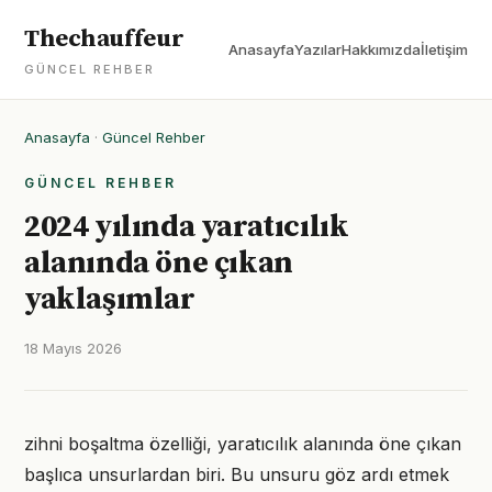
Thechauffeur
Anasayfa
Yazılar
Hakkımızda
İletişim
GÜNCEL REHBER
Anasayfa
·
Güncel Rehber
GÜNCEL REHBER
2024 yılında yaratıcılık
alanında öne çıkan
yaklaşımlar
18 Mayıs 2026
zihni boşaltma özelliği, yaratıcılık alanında öne çıkan
başlıca unsurlardan biri. Bu unsuru göz ardı etmek