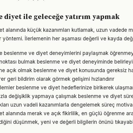
 diyet ile geleceğe yatırım yapmak
et alanında küçük kazanımları kutlamak, uzun vadede m
bir yöntemi. İlerlemenin her aşaması değerli ve kayda değ
e beslenme ve diyet deneyimlerini paylaşmak öğrenmeyi 
 noktası bulmak beslenme ve diyet deneyiminde belirleyici
ne açık olmak beslenme ve diyet konusunda gereksiz ha
irer geri bildirim olarak görmek gelişimi hızlandırır
emler beslenme ve diyet hedeflerinize birikerek ulaşman
zla değişiklik yapmaya çalışmak beslenme ve diyet süreci
ukları uzun vadeli kazanımlarla dengelemek süreç motiv
 alanında merak ve açık fikirlilik, en güçlü öğrenme araç
ldiğini düşünmek, yeni ve değerli bilgilerin önünü tıkayabi