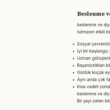
Beslenme ve
beslenme ve diy
tutmanın etkili 
Sosyal çevrenizl
İyi bir başlangıç
Uzman görüşleri
Başarısızlıkları b
Günlük küçük eyl
Aynı anda çok fa
Kısa vadeli zorl
beslenme ve diyet
Bir şeyi zaten bi