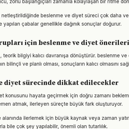
, zorlu başlangıçları zamanla kolaylaşan bir ritme dön
 netleştirildiğinde beslenme ve diyet süreci çok daha verim
le yapılan çabalar genellikle dağınık sonuçlar doğurur.
grupları için beslenme ve diyet öneriler
, teorik bilgiyi kalıcı davranışa dönüştürür. beslenme v
n bilinçli ve planlı olması, sonuçların kalıcı olmasını sağl
 diyet sürecinde dikkat edilecekler
et konusunu hayata geçirmek için doğru zamanı beklem
men atmak, ilerleyen süreçte büyük fark oluşturuyor.
e alanında ilerlemek için büyük kaynak veya zaman yatırı
a bile çok şey yapılabilir, önemli olan tutarlılık.