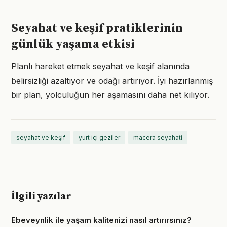
Seyahat ve keşif pratiklerinin
günlük yaşama etkisi
Planlı hareket etmek seyahat ve keşif alanında
belirsizliği azaltıyor ve odağı artırıyor. İyi hazırlanmış
bir plan, yolculuğun her aşamasını daha net kılıyor.
seyahat ve keşif
yurt içi geziler
macera seyahati
İlgili yazılar
Ebeveynlik ile yaşam kalitenizi nasıl artırırsınız?