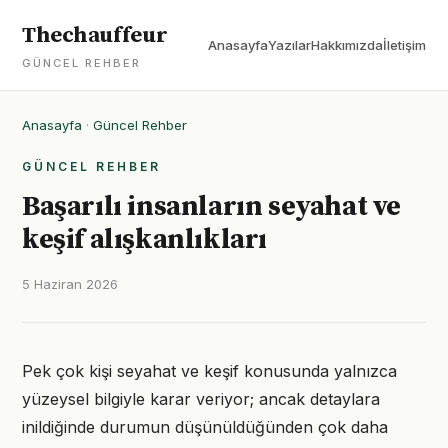
Thechauffeur
Anasayfa
Yazılar
Hakkımızda
İletişim
GÜNCEL REHBER
Anasayfa
·
Güncel Rehber
GÜNCEL REHBER
Başarılı insanların seyahat ve
keşif alışkanlıkları
5 Haziran 2026
Pek çok kişi seyahat ve keşif konusunda yalnızca
yüzeysel bilgiyle karar veriyor; ancak detaylara
inildiğinde durumun düşünüldüğünden çok daha