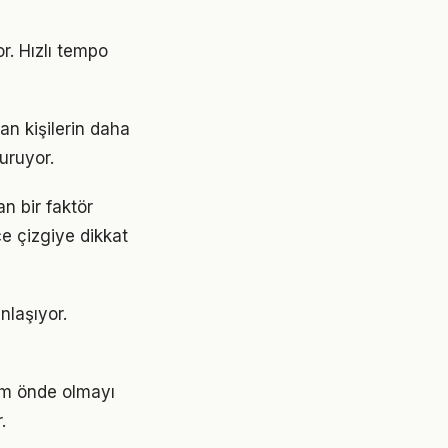
r. Hızlı tempo
an kişilerin daha
turuyor.
n bir faktör
ce çizgiye dikkat
nlaşıyor.
ım önde olmayı
.