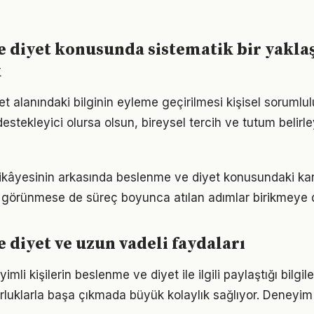
 diyet konusunda sistematik bir yakla
k
 alanındaki bilginin eyleme geçirilmesi kişisel sorumlul
estekleyici olursa olsun, bireysel tercih ve tutum belirl
ikâyesinin arkasında beslenme ve diyet konusundaki karar
görünmese de süreç boyunca atılan adımlar birikmeye 
 diyet ve uzun vadeli faydaları
li kişilerin beslenme ve diyet ile ilgili paylaştığı bilgil
luklarla başa çıkmada büyük kolaylık sağlıyor. Deneyim