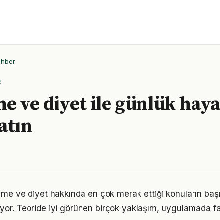
ehber
R
e ve diyet ile günlük haya
atın
nme ve diyet hakkında en çok merak ettiği konuların baş
yor. Teoride iyi görünen birçok yaklaşım, uygulamada fa