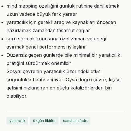
mind mapping özelliğini günlük rutinine dahil etmek
uzun vadede büyük fark yaratır
yaratıcılık için gerekli araç ve kaynakları önceden
hazırlamak zamandan tasarruf sağlar
soru sormak konusuna özel zaman ve enerji
ayırmak genel performansı iyileştirir
Düzensiz geçen günlerde bile minimal bir yaratıcılık
pratiğini sürdürmek önemlidir
Sosyal çevrenin yaratıcılık üzerindeki etkisi
çoğunlukla hafife alınıyor. Oysa doğru çevre, kişisel
gelişimi hızlandıran en güçlü katalizörlerden biri
olabiliyor.
yaratıcılık
özgün fikirler
sanatsal ifade