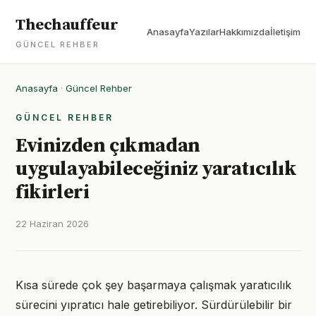
Thechauffeur
Anasayfa
Yazılar
Hakkımızda
İletişim
GÜNCEL REHBER
Anasayfa
·
Güncel Rehber
GÜNCEL REHBER
Evinizden çıkmadan
uygulayabileceğiniz yaratıcılık
fikirleri
22 Haziran 2026
Kısa sürede çok şey başarmaya çalışmak yaratıcılık
sürecini yıpratıcı hale getirebiliyor. Sürdürülebilir bir