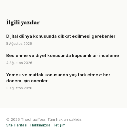
İlgili yazılar
Dijital dünya konusunda dikkat edilmesi gerekenler
5 Ağustos 2026
Beslenme ve diyet konusunda kapsamlı bir inceleme
4 Ağustos 2026
Yemek ve mutfak konusunda yaş fark etmez: her
dönem için öneriler
3 Ağustos 2026
© 2026 Thechauffeur. Tüm hakları saklıdır.
Site Haritası
·
Hakkımızda
·
İletişim