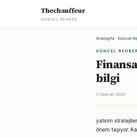
Thechauffeur
GÜNCEL REHBER
Anasayfa
·
Güncel R
GÜNCEL REHBE
Finansa
bilgi
2 Haziran 2026
yatırım stratejil
önem taşıyor. Ka