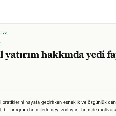
ehber
R
l yatırım hakkında yedi fa
eri pratiklerini hayata geçirirken esneklik ve özgünlük d
tı bir program hem ilerlemeyi zorlaştırır hem de motivas