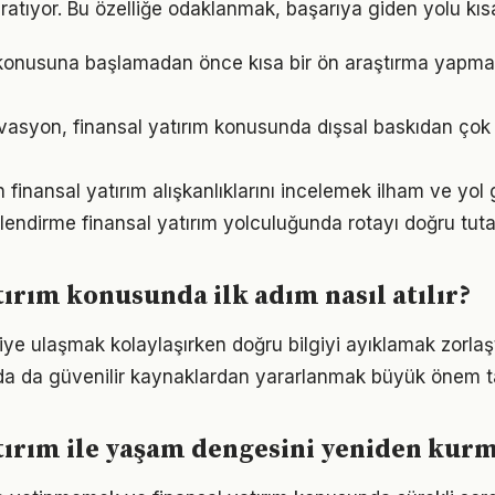
ratıyor. Bu özelliğe odaklanmak, başarıya giden yolu kısal
m konusuna başlamadan önce kısa bir ön araştırma yapma
vasyon, finansal yatırım konusunda dışsal baskıdan çok
ın finansal yatırım alışkanlıklarını incelemek ilham ve yol 
lendirme finansal yatırım yolculuğunda rotayı doğru tuta
tırım konusunda ilk adım nasıl atılır?
giye ulaşmak kolaylaşırken doğru bilgiyi ayıklamak zorlaşt
da da güvenilir kaynaklardan yararlanmak büyük önem ta
tırım ile yaşam dengesini yeniden kur