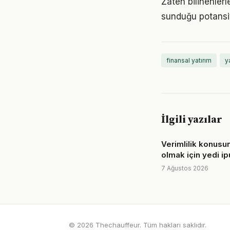
Zaten bilinenler
sunduğu potansiy
finansal yatırım
ya
İlgili yazılar
Verimlilik konusun
olmak için yedi i
7 Ağustos 2026
© 2026 Thechauffeur. Tüm hakları saklıdır.