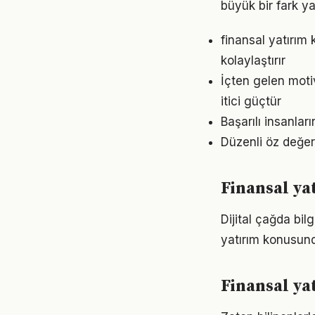
büyük bir fark ya
finansal yatırı
kolaylaştırır
İçten gelen moti
itici güçtür
Başarılı insanlar
Düzenli öz değer
Finansal ya
Dijital çağda bil
yatırım konusun
Finansal ya