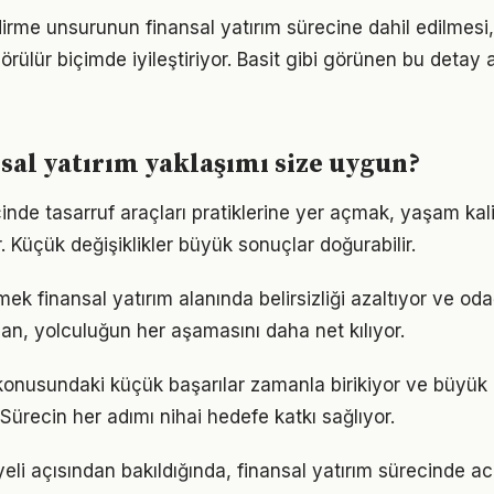
dirme unsurunun finansal yatırım sürecine dahil edilmesi
görülür biçimde iyileştiriyor. Basit gibi görünen bu detay 
sal yatırım yaklaşımı size uygun?
çinde tasarruf araçları pratiklerine yer açmak, yaşam kalit
. Küçük değişiklikler büyük sonuçlar doğurabilir.
ek finansal yatırım alanında belirsizliği azaltıyor ve odağı
lan, yolculuğun her aşamasını daha net kılıyor.
 konusundaki küçük başarılar zamanla birikiyor ve büyü
 Sürecin her adımı nihai hedefe katkı sağlıyor.
li açısından bakıldığında, finansal yatırım sürecinde aci