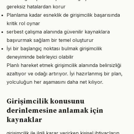
gereksiz hatalardan korur
Planlama kadar esneklik de girişimcilik başarısında
kritik rol oynar
serbest çalışma alanında güvenilir kaynaklara
başvurmak sağlam bir temel oluşturur
İyi bir başlangıç noktası bulmak girişimcilik
deneyiminde belirleyici olabilir
Planlı hareket etmek girişimcilik alanında belirsizliği
azaltıyor ve odağı artırıyor. İyi hazırlanmış bir plan,
yolculuğun her aşamasını daha net kılıyor.
Girişimcilik konusunu
derinlemesine anlamak için
kaynaklar
girişimcilik ile ilgili karar verirken kişisel ihtiyaçların