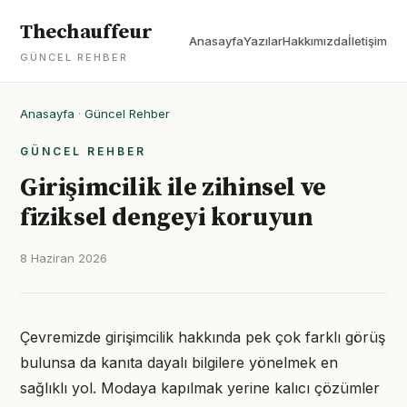
Thechauffeur
Anasayfa
Yazılar
Hakkımızda
İletişim
GÜNCEL REHBER
Anasayfa
·
Güncel Rehber
GÜNCEL REHBER
Girişimcilik ile zihinsel ve
fiziksel dengeyi koruyun
8 Haziran 2026
Çevremizde girişimcilik hakkında pek çok farklı görüş
bulunsa da kanıta dayalı bilgilere yönelmek en
sağlıklı yol. Modaya kapılmak yerine kalıcı çözümler