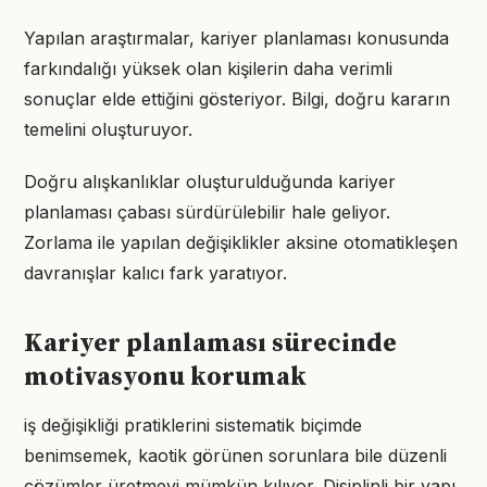
Yapılan araştırmalar, kariyer planlaması konusunda
farkındalığı yüksek olan kişilerin daha verimli
sonuçlar elde ettiğini gösteriyor. Bilgi, doğru kararın
temelini oluşturuyor.
Doğru alışkanlıklar oluşturulduğunda kariyer
planlaması çabası sürdürülebilir hale geliyor.
Zorlama ile yapılan değişiklikler aksine otomatikleşen
davranışlar kalıcı fark yaratıyor.
Kariyer planlaması sürecinde
motivasyonu korumak
iş değişikliği pratiklerini sistematik biçimde
benimsemek, kaotik görünen sorunlara bile düzenli
çözümler üretmeyi mümkün kılıyor. Disiplinli bir yapı,