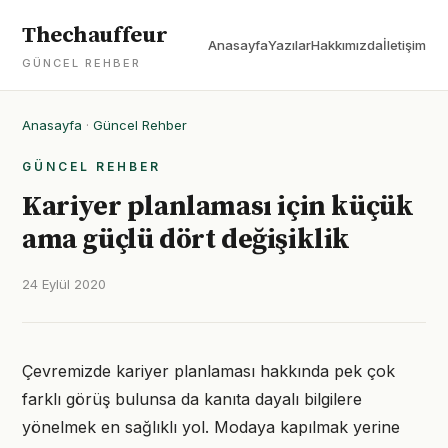
Thechauffeur
Anasayfa
Yazılar
Hakkımızda
İletişim
GÜNCEL REHBER
Anasayfa
·
Güncel Rehber
GÜNCEL REHBER
Kariyer planlaması için küçük
ama güçlü dört değişiklik
24 Eylül 2020
Çevremizde kariyer planlaması hakkında pek çok
farklı görüş bulunsa da kanıta dayalı bilgilere
yönelmek en sağlıklı yol. Modaya kapılmak yerine