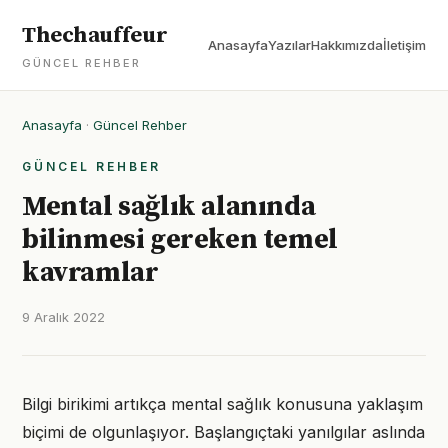
Thechauffeur
Anasayfa
Yazılar
Hakkımızda
İletişim
GÜNCEL REHBER
Anasayfa
·
Güncel Rehber
GÜNCEL REHBER
Mental sağlık alanında
bilinmesi gereken temel
kavramlar
9 Aralık 2022
Bilgi birikimi artıkça mental sağlık konusuna yaklaşım
biçimi de olgunlaşıyor. Başlangıçtaki yanılgılar aslında