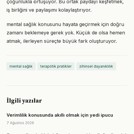
çoğunlukla örtüşüyor. Bu ortak paydayı keşfetmek,
iş birliğini ve paylaşımı kolaylaştırıyor.
mental sağlık konusunu hayata geçirmek için doğru
zamanı beklemeye gerek yok. Küçük de olsa hemen
atmak, ilerleyen süreçte büyük fark oluşturuyor.
mental sağlık
terapötik pratikler
zihinsel dayanıklılık
İlgili yazılar
Verimlilik konusunda akıllı olmak için yedi ipucu
7 Ağustos 2026