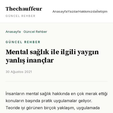
Thechauffeur
Anasayfa
Yazılar
Hakkımızda
İletişim
GÜNCEL REHBER
Anasayfa
·
Güncel Rehber
GÜNCEL REHBER
Mental sağlık ile ilgili yaygın
yanlış inançlar
30 Ağustos 2021
İnsanların mental sağlık hakkında en çok merak ettiği
konuların başında pratik uygulamalar geliyor.
Teoride iyi görünen birçok yaklaşım, uygulamada