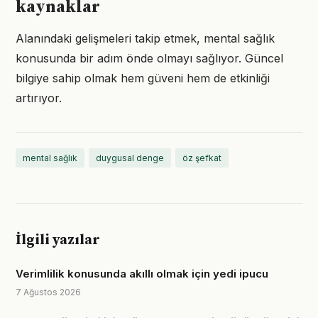
kaynaklar
Alanındaki gelişmeleri takip etmek, mental sağlık
konusunda bir adım önde olmayı sağlıyor. Güncel
bilgiye sahip olmak hem güveni hem de etkinliği
artırıyor.
mental sağlık
duygusal denge
öz şefkat
İlgili yazılar
Verimlilik konusunda akıllı olmak için yedi ipucu
7 Ağustos 2026