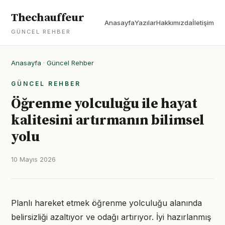
Thechauffeur
Anasayfa
Yazılar
Hakkımızda
İletişim
GÜNCEL REHBER
Anasayfa
·
Güncel Rehber
GÜNCEL REHBER
Öğrenme yolculuğu ile hayat
kalitesini artırmanın bilimsel
yolu
10 Mayıs 2026
Planlı hareket etmek öğrenme yolculuğu alanında
belirsizliği azaltıyor ve odağı artırıyor. İyi hazırlanmış