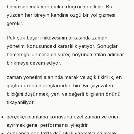
benimsenecek yöntemleri doğrudan etkiler. Bu
yüzden her bireyin kendine özgü bir yol çizmesi
gerekir.
Pek çok başarı hikâyesinin arkasında zaman
yönetimi konusundaki kararlılık yatıyor. Sonuçlar
hemen görünmese de süreç boyunca atılan adımlar
birikmeye devam ediyor.
zaman yönetimi alanında merak ve açık fikirlilik, en
güçlü öğrenme araçlarından biri. Bir şeyi zaten
bildiğini düşünmek, yeni ve değerli bilgilerin önünü
tıkayabiliyor.
gerçekçi planlama konusuna özel zaman ve enerji
ayırmak genel performansı iyileştirir
Aynı anda çok fazla değişiklik yapmaya çalışmak