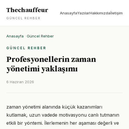
Thechauffeur
Anasayfa
Yazılar
Hakkımızda
İletişim
GÜNCEL REHBER
Anasayfa
·
Güncel Rehber
GÜNCEL REHBER
Profesyonellerin zaman
yönetimi yaklaşımı
6 Haziran 2026
zaman yönetimi alanında küçük kazanımları
kutlamak, uzun vadede motivasyonu canlı tutmanın
etkili bir yöntemi. İlerlemenin her aşaması değerli ve