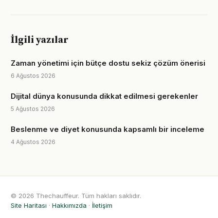
İlgili yazılar
Zaman yönetimi için bütçe dostu sekiz çözüm önerisi
6 Ağustos 2026
Dijital dünya konusunda dikkat edilmesi gerekenler
5 Ağustos 2026
Beslenme ve diyet konusunda kapsamlı bir inceleme
4 Ağustos 2026
© 2026 Thechauffeur. Tüm hakları saklıdır.
Site Haritası
·
Hakkımızda
·
İletişim