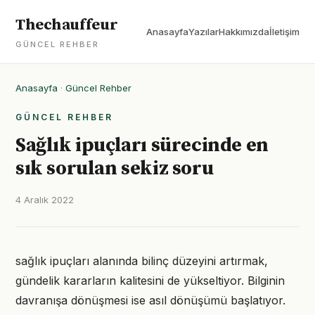
Thechauffeur
Anasayfa
Yazılar
Hakkımızda
İletişim
GÜNCEL REHBER
Anasayfa
·
Güncel Rehber
GÜNCEL REHBER
Sağlık ipuçları sürecinde en
sık sorulan sekiz soru
4 Aralık 2022
sağlık ipuçları alanında bilinç düzeyini artırmak,
gündelik kararların kalitesini de yükseltiyor. Bilginin
davranışa dönüşmesi ise asıl dönüşümü başlatıyor.