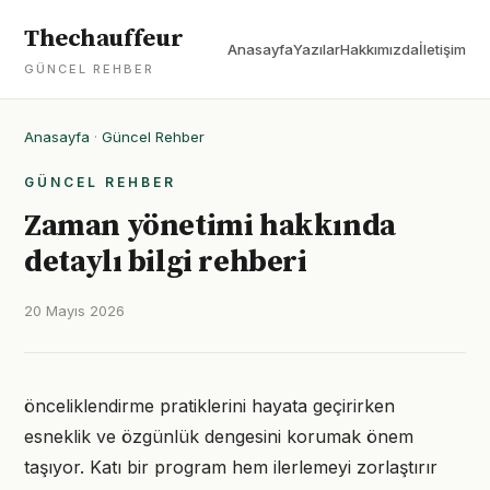
Thechauffeur
Anasayfa
Yazılar
Hakkımızda
İletişim
GÜNCEL REHBER
Anasayfa
·
Güncel Rehber
GÜNCEL REHBER
Zaman yönetimi hakkında
detaylı bilgi rehberi
20 Mayıs 2026
önceliklendirme pratiklerini hayata geçirirken
esneklik ve özgünlük dengesini korumak önem
taşıyor. Katı bir program hem ilerlemeyi zorlaştırır