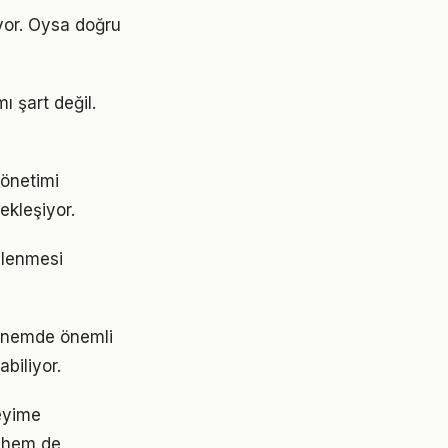
yor. Oysa doğru
 şart değil.
yönetimi
ekleşiyor.
ellenmesi
dönemde önemli
abiliyor.
eyime
 hem de