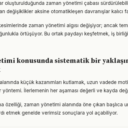
lar oluşturulduğunda zaman yönetimi çabası sürdürülebilir
an değişiklikler aksine otomatikleşen davranışlar kalıcı fa
kesimlerinde zaman yönetimi algısı değişiyor; ancak teme
ğunlukla örtüşüyor. Bu ortak paydayı keşfetmek, iş birliğ
timi konusunda sistematik bir yaklaş
k
alanında küçük kazanımları kutlamak, uzun vadede mot
bir yöntemi. İlerlemenin her aşaması değerli ve kayda değ
a özelliği, zaman yönetimi alanında öne çıkan başlıca un
dı etmek genelde verimsiz sonuçlara yol açabiliyor.