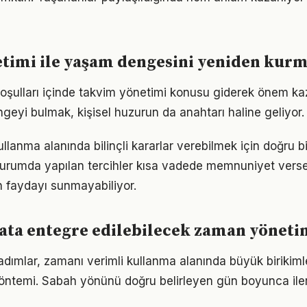
timi ile yaşam dengesini yeniden kur
ulları içinde takvim yönetimi konusu giderek önem kaza
geyi bulmak, kişisel huzurun da anahtarı haline geliyor.
llanma alanında bilinçli kararlar verebilmek için doğru b
 durumda yapılan tercihler kısa vadede memnuniyet vers
 faydayı sunmayabiliyor.
ta entegre edilebilecek zaman yönetim
 adımlar, zamanı verimli kullanma alanında büyük birikim
öntemi. Sabah yönünü doğru belirleyen gün boyunca iler