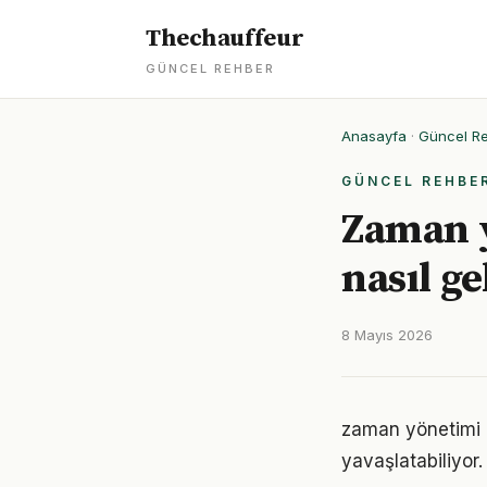
Thechauffeur
GÜNCEL REHBER
Anasayfa
·
Güncel R
GÜNCEL REHBE
Zaman 
nasıl ge
8 Mayıs 2026
zaman yönetimi 
yavaşlatabiliyor.