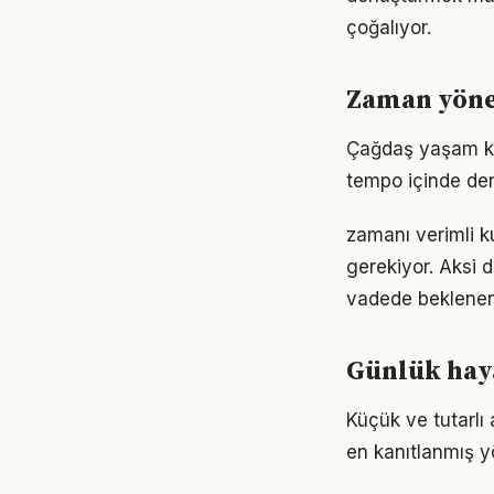
çoğalıyor.
Zaman yöne
Çağdaş yaşam koş
tempo içinde den
zamanı verimli ku
gerekiyor. Aksi
vadede beklenen
Günlük haya
Küçük ve tutarlı
en kanıtlanmış y