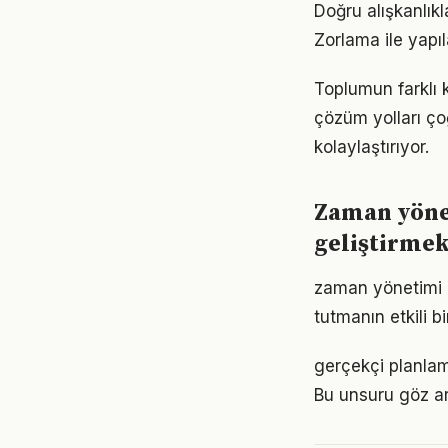
Doğru alışkanlık
Zorlama ile yapıl
Toplumun farklı 
çözüm yolları ço
kolaylaştırıyor.
Zaman yöne
geliştirme
zaman yönetimi 
tutmanın etkili 
gerçekçi planlam
Bu unsuru göz ar