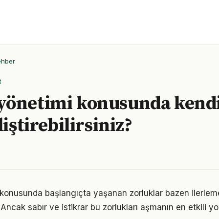
ehber
R
yönetimi konusunda kendi
liştirebilirsiniz?
konusunda başlangıçta yaşanan zorluklar bazen ilerlem
 Ancak sabır ve istikrar bu zorlukları aşmanın en etkili yo